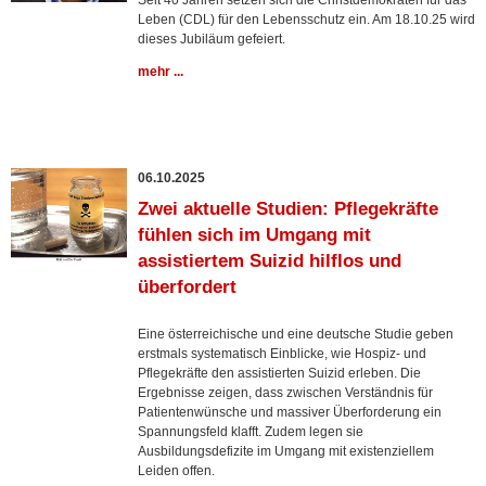
Seit 40 Jahren setzen sich die Christdemokraten für das
Leben (CDL) für den Lebensschutz ein. Am 18.10.25 wird
dieses Jubiläum gefeiert.
mehr ...
06.10.2025
Zwei aktuelle Studien: Pflegekräfte
fühlen sich im Umgang mit
assistiertem Suizid hilflos und
überfordert
Eine österreichische und eine deutsche Studie geben
erstmals systematisch Einblicke, wie Hospiz- und
Pflegekräfte den assistierten Suizid erleben. Die
Ergebnisse zeigen, dass zwischen Verständnis für
Patientenwünsche und massiver Überforderung ein
Spannungsfeld klafft. Zudem legen sie
Ausbildungsdefizite im Umgang mit existenziellem
Leiden offen.