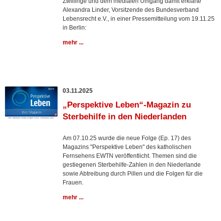
Zwillinge und dem medialen Umgang damit erklärte
Alexandra Linder, Vorsitzende des Bundesverband
Lebensrecht e.V., in einer Pressemitteilung vom 19.11.25
in Berlin:
mehr ...
03.11.2025
„Perspektive Leben“-Magazin zu
Sterbehilfe in den Niederlanden
Am 07.10.25 wurde die neue Folge (Ep. 17) des
Magazins "Perspektive Leben" des katholischen
Fernsehens EWTN veröffentlicht. Themen sind die
gestiegenen Sterbehilfe-Zahlen in den Niederlande
sowie Abtreibung durch Pillen und die Folgen für die
Frauen.
mehr ...