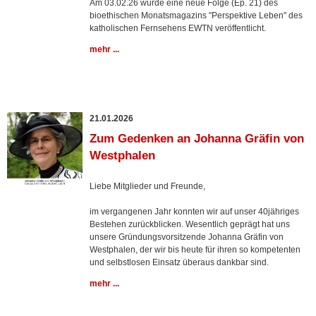
Am 03.02.26 wurde eine neue Folge (Ep. 21) des
bioethischen Monatsmagazins "Perspektive Leben" des
katholischen Fernsehens EWTN veröffentlicht.
mehr ...
21.01.2026
Zum Gedenken an Johanna Gräfin von
Westphalen
Liebe Mitglieder und Freunde,
im vergangenen Jahr konnten wir auf unser 40jähriges
Bestehen zurückblicken. Wesentlich geprägt hat uns
unsere Gründungsvorsitzende Johanna Gräfin von
Westphalen, der wir bis heute für ihren so kompetenten
und selbstlosen Einsatz überaus dankbar sind.
mehr ...