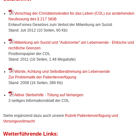
Vorschlag der Christdemokraten für das Leben (CDL) zur anstehenden
Neufassung des § 217 StGB
Entwurf eines Gesetzes zum Verbot der Mitwirkung am Suizid
Stand: Juli 2012 (10 Seiten, 60 Kb)
Mitwirkung am Suizid und "Autonomie" am Lebensende - Ehtische und
rechtliche Grenzen
Positionspapier der CDL
Stand: 2011 (16 Seiten, 1.48 Megabyte)
Würde, Achtung und Selbstbestimmung am Lebensende
Zur Problematik der Patientenverfügung
Stand: 2008 (16 Seiten, 386 Kb)
Aktive Sterbehilfe - Tötung auf Verlangen
2-seitiges Informationsblatt der CDL
Siehe ergänzend dazu auch unsere
Rubrik Patientenverfügung und
Vorsorgevollmacht
Weiterführende Links: