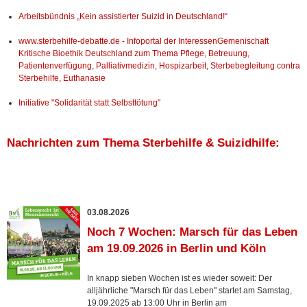
Arbeitsbündnis „Kein assistierter Suizid in Deutschland!“
www.sterbehilfe-debatte.de - Infoportal der InteressenGemenischaft
Kritische Bioethik Deutschland zum Thema Pflege, Betreuung,
Patientenverfügung, Palliativmedizin, Hospizarbeit, Sterbebegleitung contra
Sterbehilfe, Euthanasie
Initiative "Solidarität statt Selbsttötung"
Nachrichten zum Thema Sterbehilfe & Suizidhilfe:
03.08.2026
Noch 7 Wochen: Marsch für das Leben
am 19.09.2026 in Berlin und Köln
In knapp sieben Wochen ist es wieder soweit: Der
alljährliche "Marsch für das Leben" startet am Samstag,
19.09.2025 ab 13:00 Uhr in Berlin am