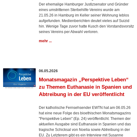
Der ehemalige Hamburger Justizsenator und Gründer
eines umstrittenen Sterbehilfe-Vereins wurde am
21.05.26 in Hamburg im Keller seiner Wohnung leblos
aufgefunden. Medienberichten deutet vieles auf Suizid
hin. Wenige Tage zuvor hatte Kusch den Vorstandsvorsitz
seines Vereins per Abwahl verloren.
mehr ...
06.05.2026
Monatsmagazin „Perspektive Leben“
zu Themen Euthanasie in Spanien und
Abtreibung in der EU veröffentlicht
Der katholische Fernsehsender EWTN hat am 06.05.26
hat eine neue Folge des bioethischen Monatsmagazins
"Perspektive Leben" (Ep. 24) veröffentlicht. Themen der
aktuellen Ausgabe sind Euthanasie in Spanien und das
tragische Schicksal von Noelia sowie Abtreibung in der
EU. Zu Letzterem gibt es ein Interview mit Susanne