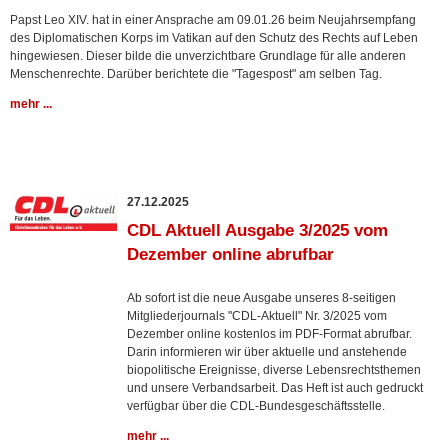
Papst Leo XIV. hat in einer Ansprache am 09.01.26 beim Neujahrsempfang
des Diplomatischen Korps im Vatikan auf den Schutz des Rechts auf Leben
hingewiesen. Dieser bilde die unverzichtbare Grundlage für alle anderen
Menschenrechte. Darüber berichtete die "Tagespost" am selben Tag.
mehr ...
27.12.2025
CDL Aktuell Ausgabe 3/2025 vom
Dezember online abrufbar
Ab sofort ist die neue Ausgabe unseres 8-seitigen
Mitgliederjournals "CDL-Aktuell" Nr. 3/2025 vom
Dezember online kostenlos im PDF-Format abrufbar.
Darin informieren wir über aktuelle und anstehende
biopolitische Ereignisse, diverse Lebensrechtsthemen
und unsere Verbandsarbeit. Das Heft ist auch gedruckt
verfügbar über die CDL-Bundesgeschäftsstelle.
mehr ...