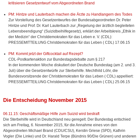
kritisieren Gesetzentwurf vom Abgeordneten Brand
PM: Hintze und Lauterbach machen die Ärzte zu Handlangern des Todes
Zur Vorstellung des Gesetzentwurfes der Bundesabgeordneten Dr. Peter
Hintze und Prof. Dr. Karl Lauterbach zur „Regelung der ärztlich begleiteten
Lebensbeendigung“ (Suizidbeihilfegesetz), erklärt der Arbeitskreis „Ethik in
der Medizin“ der Christdemokraten für das Leben e. V. (CDL):
PRESSEMITTEILUNG Christdemokraten für das Leben ( CDL) 17.06.15
PM: Kommt jetzt der Giftcocktail auf Rezept?
CDL-Postkartenaktion zur Bundestagsdebatte zum § 217
In der kommenden Woche diskutiert der Deutsche Bundestag (am 2. und 3.
Juli) über die Gesetzentwürfe zur Sterbehilfe. Mechthild Löhr, die
Bundesvorsitzende der Christdemokraten für das Leben ( CDL) appelliert:
PRESSEMITTEILUNG Christdemokraten für das Leben ( CDL) 25.06.15
Die Entscheidung November 2015
06.11.15: Geschäftsmäßige Hilfe zum Suizid wird bestraft
Die Sterbehilfe wird in Deutschland neu geregelt. Der Bundestag entschied
sich am Freitag, 6. November 2015, für die Annahme eines von den
Abgeordneten Michael Brand (CDU/CSU), Kerstin Griese (SPD), Kathrin
Vogler (Die Linke) und Dr. Harald Terpe (Bündnis 90/Die Grünen) und anderen