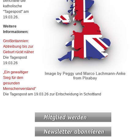
berichtete die
katholische
"Tagespost" am
19.03.26.
Weitere
Informationen:
Großbritannien:
Abtreibung bis zur
Geburt rückt näher
Die Tagespost
19.03.26
„Ein gewaltiger
Sieg für den
gesunden
Menschenverstand“
Die Tagespost am 19.03.26 zur Entscheidung in Schottland