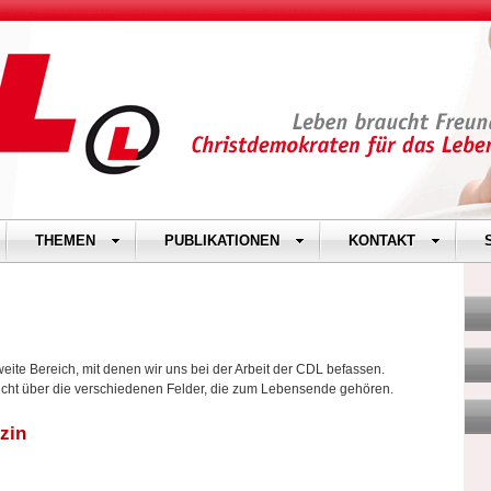
THEMEN
PUBLIKATIONEN
KONTAKT
te Bereich, mit denen wir uns bei der Arbeit der CDL befassen.
icht über die verschiedenen Felder, die zum Lebensende gehören.
zin