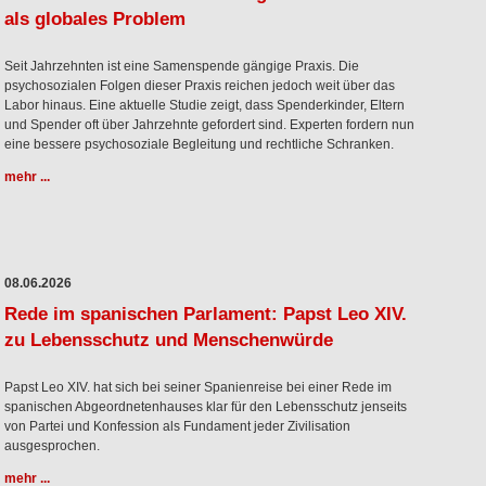
als globales Problem
Seit Jahrzehnten ist eine Samenspende gängige Praxis. Die
psychosozialen Folgen dieser Praxis reichen jedoch weit über das
Labor hinaus. Eine aktuelle Studie zeigt, dass Spenderkinder, Eltern
und Spender oft über Jahrzehnte gefordert sind. Experten fordern nun
eine bessere psychosoziale Begleitung und rechtliche Schranken.
mehr ...
08.06.2026
Rede im spanischen Parlament: Papst Leo XIV.
zu Lebensschutz und Menschenwürde
Papst Leo XIV. hat sich bei seiner Spanienreise bei einer Rede im
spanischen Abgeordnetenhauses klar für den Lebensschutz jenseits
von Partei und Konfession als Fundament jeder Zivilisation
ausgesprochen.
mehr ...