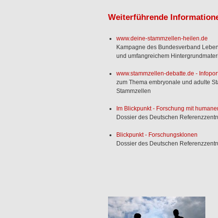
Weiterführende Information
www.deine-stammzellen-heilen.de
Kampagne des Bundesverband Lebensre
und umfangreichem Hintergrundmater
www.stammzellen-debatte.de - Infoport
zum Thema embryonale und adulte Sta
Stammzellen
Im Blickpunkt - Forschung mit human
Dossier des Deutschen Referenzzentru
Blickpunkt - Forschungsklonen
Dossier des Deutschen Referenzzentru