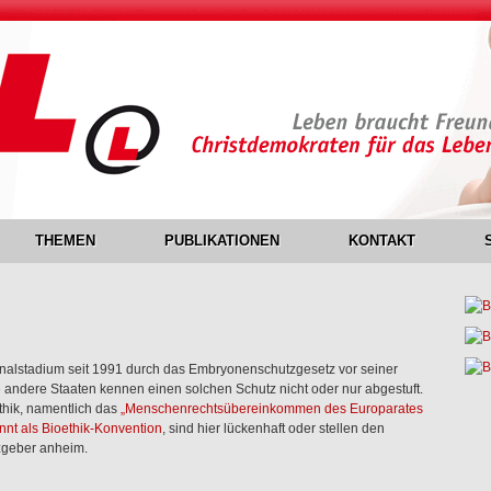
THEMEN
PUBLIKATIONEN
KONTAKT
nalstadium seit 1991 durch das Embryonenschutzgesetz vor seiner
 andere Staaten kennen einen solchen Schutz nicht oder nur abgestuft.
thik, namentlich das
„Menschenrechtsübereinkommen des Europarates
nnt als Bioethik-Konvention
, sind hier lückenhaft oder stellen den
zgeber anheim.