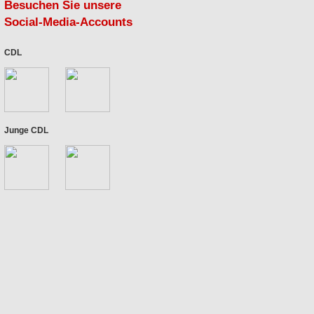
Besuchen Sie unsere
Social-Media-Accounts
CDL
Junge CDL