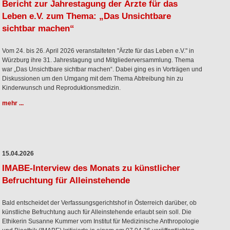
Bericht zur Jahrestagung der Ärzte für das
Leben e.V. zum Thema: „Das Unsichtbare
sichtbar machen“
Vom 24. bis 26. April 2026 veranstalteten "Ärzte für das Leben e.V." in
Würzburg ihre 31. Jahrestagung und Mitgliederversammlung. Thema
war „Das Unsichtbare sichtbar machen“. Dabei ging es in Vorträgen und
Diskussionen um den Umgang mit dem Thema Abtreibung hin zu
Kinderwunsch und Reproduktionsmedizin.
mehr ...
15.04.2026
IMABE-Interview des Monats zu künstlicher
Befruchtung für Alleinstehende
Bald entscheidet der Verfassungsgerichtshof in Österreich darüber, ob
künstliche Befruchtung auch für Alleinstehende erlaubt sein soll. Die
Ethikerin Susanne Kummer vom Institut für Medizinische Anthropologie