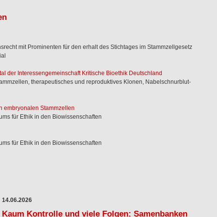
en
cht mit Prominenten für den erhalt des Stichtages im Stammzellgesetz
ial
al der Interessengemeinschaft Kritische Bioethik Deutschland
mmzellen, therapeutisches und reproduktives Klonen, Nabelschnurblut-
en embryonalen Stammzellen
ms für Ethik in den Biowissenschaften
ms für Ethik in den Biowissenschaften
14.06.2026
Kaum Kontrolle und viele Folgen: Samenbanken