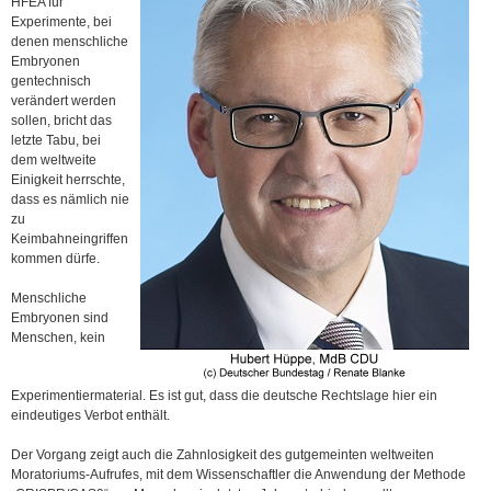
HFEA für
Experimente, bei
denen menschliche
Embryonen
gentechnisch
verändert werden
sollen, bricht das
letzte Tabu, bei
dem weltweite
Einigkeit herrschte,
dass es nämlich nie
zu
Keimbahneingriffen
kommen dürfe.
Menschliche
Embryonen sind
Menschen, kein
Experimentiermaterial. Es ist gut, dass die deutsche Rechtslage hier ein
eindeutiges Verbot enthält.
Der Vorgang zeigt auch die Zahnlosigkeit des gutgemeinten weltweiten
Moratoriums-Aufrufes, mit dem Wissenschaftler die Anwendung der Methode