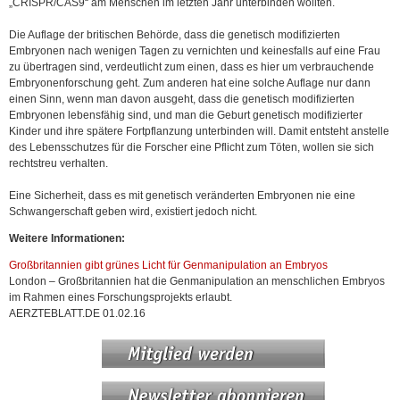
„CRISPR/CAS9“ am Menschen im letzten Jahr unterbinden wollten.
Die Auflage der britischen Behörde, dass die genetisch modifizierten
Embryonen nach wenigen Tagen zu vernichten und keinesfalls auf eine Frau
zu übertragen sind, verdeutlicht zum einen, dass es hier um verbrauchende
Embryonenforschung geht. Zum anderen hat eine solche Auflage nur dann
einen Sinn, wenn man davon ausgeht, dass die genetisch modifizierten
Embryonen lebensfähig sind, und man die Geburt genetisch modifizierter
Kinder und ihre spätere Fortpflanzung unterbinden will. Damit entsteht anstelle
des Lebensschutzes für die Forscher eine Pflicht zum Töten, wollen sie sich
rechtstreu verhalten.
Eine Sicherheit, dass es mit genetisch veränderten Embryonen nie eine
Schwangerschaft geben wird, existiert jedoch nicht.
Weitere Informationen:
Großbritannien gibt grünes Licht für Genmanipulation an Embryos
London – Großbritannien hat die Genmanipulation an menschlichen Embryos
im Rahmen eines Forschungsprojekts erlaubt.
AERZTEBLATT.DE 01.02.16