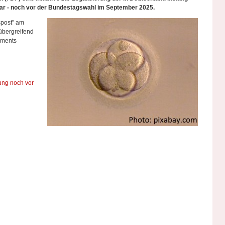
ar - noch vor der Bundestagswahl im September 2025.
spost" am
übergreifend
aments
ung noch vor