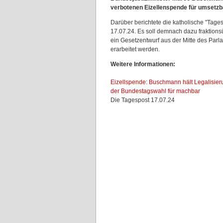
verbotenen Eizellenspende für umsetzb
Darüber berichtete die katholische "Tage
17.07.24. Es soll demnach dazu fraktions
ein Gesetzentwurf aus der Mitte des Parl
erarbeitet werden.
Weitere Informationen:
Eizellspende: Buschmann hält Legalisier
der Bundestagswahl für machbar
Die Tagespost 17.07.24