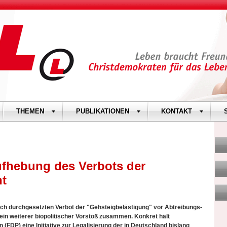
THEMEN
PUBLIKATIONEN
KONTAKT
Aufhebung des Verbots der
nt
ich durchgesetzten Verbot der "Gehsteigbelästigung" vor Abtreibungs-
ein weiterer biopolitischer Vorstoß zusammen. Konkret hält
FDP) eine Initiative zur Legalisierung der in Deutschland bislang