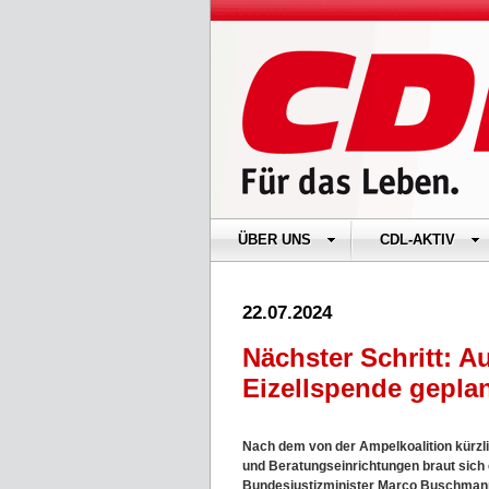
ÜBER UNS
CDL-AKTIV
22.07.2024
Nächster Schritt: 
Eizellspende gepla
Nach dem von der Ampelkoalition kürzl
und Beratungseinrichtungen braut sich 
Bundesjustizminister Marco Buschmann (