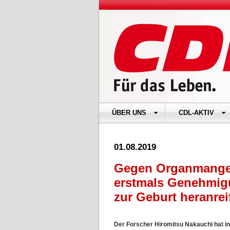
ÜBER UNS
CDL-AKTIV
01.08.2019
Gegen Organmangel:
erstmals Genehmig
zur Geburt heranrei
Der Forscher Hiromitsu Nakauchi hat 