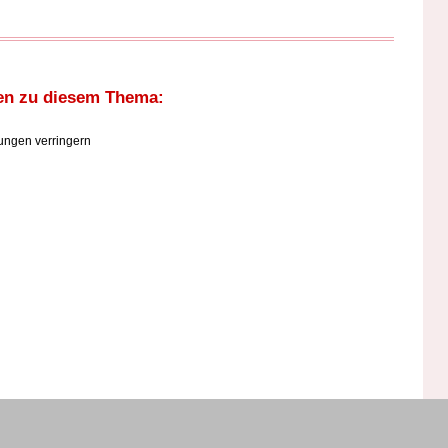
en zu diesem Thema:
bungen verringern