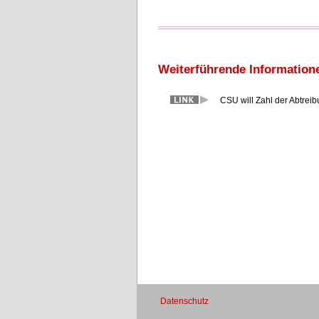
Weiterführende Information
CSU will Zahl der Abtrei
Datenschutz