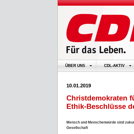
ÜBER UNS
CDL-AKTIV
10.01.2019
Christdemokraten f
Ethik-Beschlüsse d
Mensch und Menschenwürde sind zukunft
Gesellschaft