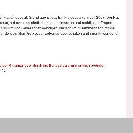
hikrat eingesetzt. Grundlage ist das Ethikratgesetz vom Juli 2007. Der Rat
lichen, naturwissenschaftlichen, medizinischen und rechtlichen Fragen
ndividuum und Gesellschaft verfolgen, die sich im Zusammenhang mit der
sondere auf dem Gebiet der Lebenswissenschaften und ihrer Anwendung
ng der Ratsmitglieder durch die Bundesregierung endlich beenden
9.24