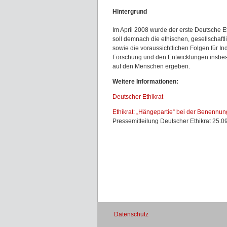
Hintergrund
Im April 2008 wurde der erste Deutsche Et
soll demnach die ethischen, gesellschaft
sowie die voraussichtlichen Folgen für I
Forschung und den Entwicklungen insbe
auf den Menschen ergeben.
Weitere Informationen:
Deutscher Ethikrat
Ethikrat: „Hängepartie“ bei der Benennu
Pressemitteilung Deutscher Ethikrat 25.0
Datenschutz