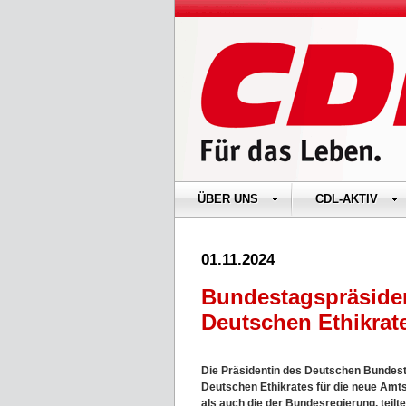
ÜBER UNS
CDL-AKTIV
01.11.2024
Bundestagspräsident
Deutschen Ethikrat
Die Präsidentin des Deutschen Bundesta
Deutschen Ethikrates für die neue Amts
als auch die der Bundesregierung, teilt