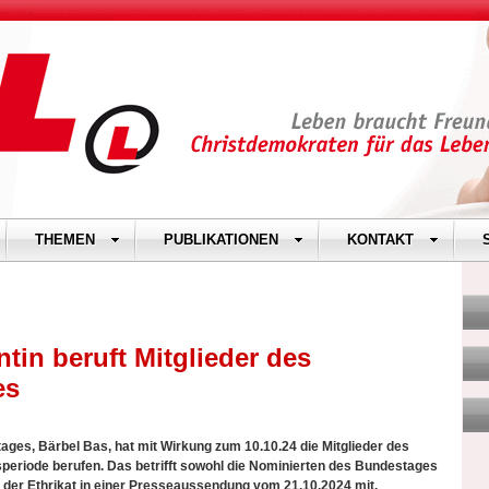
THEMEN
PUBLIKATIONEN
KONTAKT
in beruft Mitglieder des
es
ges, Bärbel Bas, hat mit Wirkung zum 10.10.24 die Mitglieder des
periode berufen. Das betrifft sowohl die Nominierten des Bundestages
e der Ethrikat in einer Presseaussendung vom 21.10.2024 mit.