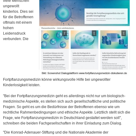
viele Menschen
ungewollt
kinderlos. Dies sei
für die Betroffenen
oftmals mit einem
hohen
Leidensdruck
verbunden. Die
Fortpflanzungsmedizin könne wirkungsvolle Hilfe bei ungewollter
Kinderlosigkeit leisten.
"Bei der Fortpflanzungsmedizin geht es allerdings nicht nur um biologisch-
medizinische Aspekte, es stellen sich auch gesellschaftliche und politische
Fragen. So geht es um die Bedürfnisse der Betroffenen ebenso wie um
rechtliche Rahmenbedingungen und ethische Aspekte. Letztlich stellt sich die
Frage, wie Fortpflanzungsmedizin in Deutschland gestaltet werden soll",
schreiben die beiden Fachgesellschaften in ihrer Einladung zum Dialog.
"Die Konrad-Adenauer-Stiftung und die Nationale Akademie der