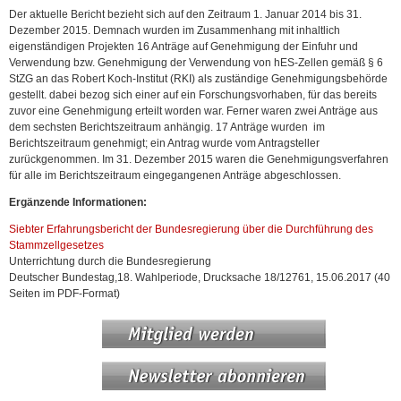
Der aktuelle Bericht bezieht sich auf den Zeitraum 1. Januar 2014 bis 31.
Dezember 2015. Demnach wurden im Zusammenhang mit inhaltlich
eigenständigen Projekten 16 Anträge auf Genehmigung der Einfuhr und
Verwendung bzw. Genehmigung der Verwendung von hES-Zellen gemäß § 6
StZG an das Robert Koch-Institut (RKI) als zuständige Genehmigungsbehörde
gestellt. dabei bezog sich einer auf ein Forschungsvorhaben, für das bereits
zuvor eine Genehmigung erteilt worden war. Ferner waren zwei Anträge aus
dem sechsten Berichtszeitraum anhängig. 17 Anträge wurden im
Berichtszeitraum genehmigt; ein Antrag wurde vom Antragsteller
zurückgenommen. Im 31. Dezember 2015 waren die Genehmigungsverfahren
für alle im Berichtszeitraum eingegangenen Anträge abgeschlossen.
Ergänzende Informationen:
Siebter Erfahrungsbericht der Bundesregierung über die Durchführung des
Stammzellgesetzes
Unterrichtung durch die Bundesregierung
Deutscher Bundestag,18. Wahlperiode, Drucksache 18/12761, 15.06.2017 (40
Seiten im PDF-Format)