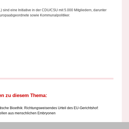
 sind eine Initiative in der CDU/CSU mit 5.000 Mitgliedern, darunter
Europaabgeordnete sowie Kommunalpolitiker.
en zu diesem Thema:
tische Bioethik: Richtungsweisendes Urteil des EU-Gerichtshof:
 Zellen aus menschlichen Embryonen