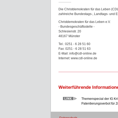
................
Die Christdemokraten für das Leben (CDL)
zahlreiche Bundestags-, Landtags- und 
Christdemokraten für das Leben e.V.
- Bundesgeschäftsstelle -
Schlesienstr. 20
48167 Münster
Tel.: 0251 - 6 28 51 60
Fax: 0251 - 6 28 51 63
E-Mail: info@cdl-online.de
Internet: www.cdl-online.de
Weiterführende Information
Themenspecial der IG Kri
Patentierungsverbot für