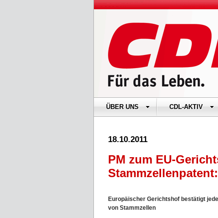
ÜBER UNS
CDL-AKTIV
18.10.2011
PM zum EU-Gerichts
Stammzellenpatent:
Europäischer Gerichtshof bestätigt j
von Stammzellen