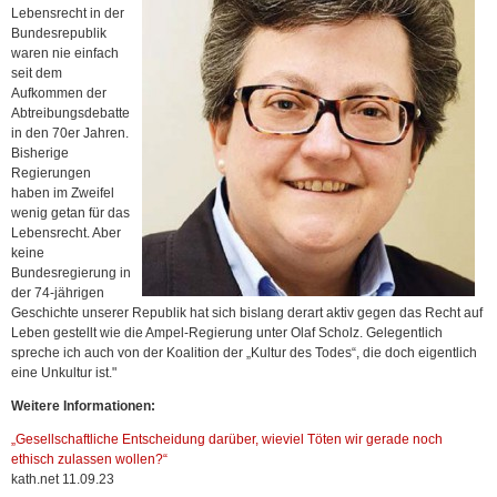
Lebensrecht in der
Bundesrepublik
waren nie einfach
seit dem
Aufkommen der
Abtreibungsdebatte
in den 70er Jahren.
Bisherige
Regierungen
haben im Zweifel
wenig getan für das
Lebensrecht. Aber
keine
Bundesregierung in
der 74-jährigen
Geschichte unserer Republik hat sich bislang derart aktiv gegen das Recht auf
Leben gestellt wie die Ampel-Regierung unter Olaf Scholz. Gelegentlich
spreche ich auch von der Koalition der „Kultur des Todes“, die doch eigentlich
eine Unkultur ist."
Weitere Informationen:
„Gesellschaftliche Entscheidung darüber, wieviel Töten wir gerade noch
ethisch zulassen wollen?“
kath.net 11.09.23