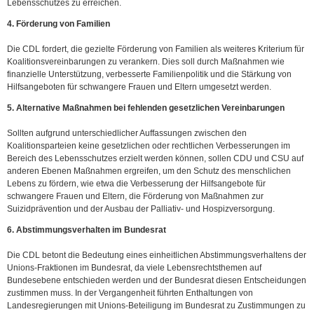
Lebensschutzes zu erreichen.
4. Förderung von Familien
Die CDL fordert, die gezielte Förderung von Familien als weiteres Kriterium für
Koalitionsvereinbarungen zu verankern. Dies soll durch Maßnahmen wie
finanzielle Unterstützung, verbesserte Familienpolitik und die Stärkung von
Hilfsangeboten für schwangere Frauen und Eltern umgesetzt werden.
5. Alternative Maßnahmen bei fehlenden gesetzlichen Vereinbarungen
Sollten aufgrund unterschiedlicher Auffassungen zwischen den
Koalitionsparteien keine gesetzlichen oder rechtlichen Verbesserungen im
Bereich des Lebensschutzes erzielt werden können, sollen CDU und CSU auf
anderen Ebenen Maßnahmen ergreifen, um den Schutz des menschlichen
Lebens zu fördern, wie etwa die Verbesserung der Hilfsangebote für
schwangere Frauen und Eltern, die Förderung von Maßnahmen zur
Suizidprävention und der Ausbau der Palliativ- und Hospizversorgung.
6. Abstimmungsverhalten im Bundesrat
Die CDL betont die Bedeutung eines einheitlichen Abstimmungsverhaltens der
Unions-Fraktionen im Bundesrat, da viele Lebensrechtsthemen auf
Bundesebene entschieden werden und der Bundesrat diesen Entscheidungen
zustimmen muss. In der Vergangenheit führten Enthaltungen von
Landesregierungen mit Unions-Beteiligung im Bundesrat zu Zustimmungen zu