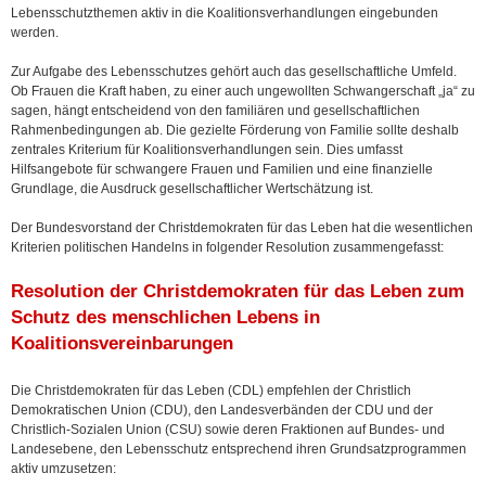
Lebensschutzthemen aktiv in die Koalitionsverhandlungen eingebunden
werden.
Zur Aufgabe des Lebensschutzes gehört auch das gesellschaftliche Umfeld.
Ob Frauen die Kraft haben, zu einer auch ungewollten Schwangerschaft „ja“ zu
sagen, hängt entscheidend von den familiären und gesellschaftlichen
Rahmenbedingungen ab. Die gezielte Förderung von Familie sollte deshalb
zentrales Kriterium für Koalitionsverhandlungen sein. Dies umfasst
Hilfsangebote für schwangere Frauen und Familien und eine finanzielle
Grundlage, die Ausdruck gesellschaftlicher Wertschätzung ist.
Der Bundesvorstand der Christdemokraten für das Leben hat die wesentlichen
Kriterien politischen Handelns in folgender Resolution zusammengefasst:
Resolution der Christdemokraten für das Leben zum
Schutz des menschlichen Lebens in
Koalitionsvereinbarungen
Die Christdemokraten für das Leben (CDL) empfehlen der Christlich
Demokratischen Union (CDU), den Landesverbänden der CDU und der
Christlich-Sozialen Union (CSU) sowie deren Fraktionen auf Bundes- und
Landesebene, den Lebensschutz entsprechend ihren Grundsatzprogrammen
aktiv umzusetzen: