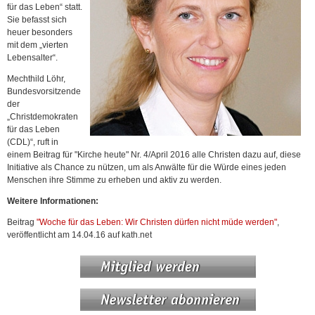
für das Leben“ statt.
Sie befasst sich
heuer besonders
mit dem „vierten
Lebensalter“.
Mechthild Löhr,
Bundesvorsitzende
der
„Christdemokraten
für das Leben
(CDL)“, ruft in
einem Beitrag für "Kirche heute" Nr. 4/April 2016 alle Christen dazu auf, diese
Initiative als Chance zu nützen, um als Anwälte für die Würde eines jeden
Menschen ihre Stimme zu erheben und aktiv zu werden.
Weitere Informationen:
Beitrag
"Woche für das Leben: Wir Christen dürfen nicht müde werden"
,
veröffentlicht am 14.04.16 auf kath.net