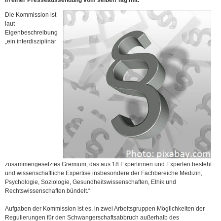
in einer Presseaussendung vom selben Tag mit.
Die Kommission ist
laut
Eigenbeschreibung
„ein interdisziplinär
zusammengesetztes Gremium, das aus 18 Expertinnen und Experten besteht
und wissenschaftliche Expertise insbesondere der Fachbereiche Medizin,
Psychologie, Soziologie, Gesundheitswissenschaften, Ethik und
Rechtswissenschaften bündelt.“
Aufgaben der Kommission ist es, in zwei Arbeitsgruppen Möglichkeiten der
Regulierungen für den Schwangerschaftsabbruch außerhalb des