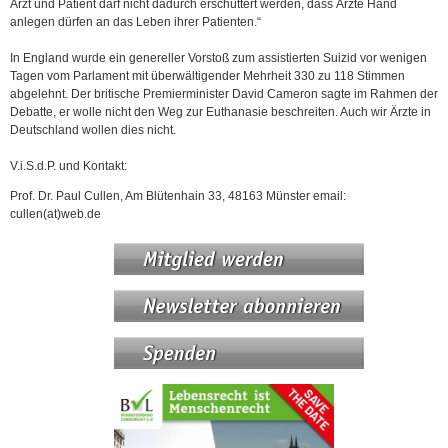
Arzt und Patient darf nicht dadurch erschüttert werden, dass Ärzte Hand
anlegen dürfen an das Leben ihrer Patienten.“
In England wurde ein genereller Vorstoß zum assistierten Suizid vor wenigen
Tagen vom Parlament mit überwältigender Mehrheit 330 zu 118 Stimmen
abgelehnt. Der britische Premierminister David Cameron sagte im Rahmen der
Debatte, er wolle nicht den Weg zur Euthanasie beschreiten. Auch wir Ärzte in
Deutschland wollen dies nicht.
V.i.S.d.P. und Kontakt:
Prof. Dr. Paul Cullen, Am Blütenhain 33, 48163 Münster email:
cullen(at)web.de