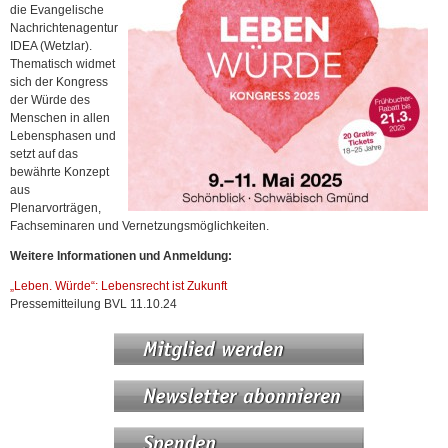
die Evangelische
Nachrichtenagentur
IDEA (Wetzlar).
Thematisch widmet
sich der Kongress
der Würde des
Menschen in allen
Lebensphasen und
setzt auf das
bewährte Konzept
aus
Plenarvorträgen,
Fachseminaren und Vernetzungsmöglichkeiten.
Weitere Informationen und Anmeldung:
„Leben. Würde“: Lebensrecht ist Zukunft
Pressemitteilung BVL 11.10.24