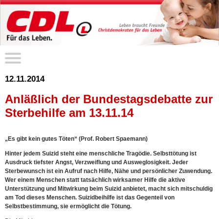
12.11.2014
Anläßlich der Bundestagsdebatte zur
Sterbehilfe am 13.11.14
„Es gibt kein gutes Töten“
(Prof. Robert Spaemann)
Hinter jedem Suizid steht eine menschliche Tragödie. Selbsttötung ist
Ausdruck tiefster Angst, Verzweiflung und Ausweglosigkeit. Jeder
Sterbewunsch ist ein Aufruf nach Hilfe, Nähe und persönlicher Zuwendung.
Wer einem Menschen statt tatsächlich wirksamer Hilfe die aktive
Unterstützung und Mitwirkung beim Suizid anbietet, macht sich mitschuldig
am Tod dieses Menschen. Suizidbeihilfe ist das Gegenteil von
Selbstbestimmung, sie ermöglicht die Tötung.