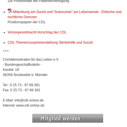
Zur Problematik der Patientenverfügung
Mitwirkung am Suizid und "Autonomie" am Lebensende - Ehtische und
rechtliche Grenzen
Positionspapier der CDL
Vorsorgevollmacht-Vorschlag der CDL
CDL-Themenzusammenstellung Sterbehilfe und Suizid
+++
Christdemokraten für das Leben e.V.
- Bundesgeschäftsstelle -
Kantstr. 18
48356 Nordwalde b. Münster
Tel.: 0 25 73 - 97 99 391
Fax: 0 25 73 - 97 99 392
E-Mail: info@cdl-online.de
Internet: www.cdl-online.de