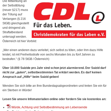
Die Mitwirkung an
der Selbsttötung
(neuer §217) muss
der Tötung auf
Verlangen (§ 216
StGB) gleichgestellt
und dringend als
Straftatbestand
untersagt werden.
Österreich ist hier Vorbild:
„Wer einen anderen dazu verleitet, sich selbst zu töten, oder ihm dazu Hilfe
leistet, ist mit Freiheitsstrafe von sechs Monaten bis zu fünf Jahren zu
bestrafen.“ (§ 78 StGB / Österreich)
Über 10.000 Suizide pro Jahr sind schon jetzt alarmierend. Der Suizid darf
nicht zur „guten“, selbstbestimmten Tat erklärt werden. Es darf keinen
Anspruch auf „Hilfe“ beim Suizid geben!
Wenden Sie sich bitte an Ihre Bundestagsabgeordneten und treten Sie ein für
ein Sterben in Würde!
Lesen Sie unsere Infomaterialien online oder fordern Sie sie kostenlos an:
Würde, Achtung und Selbstbestimmung am Lebensende