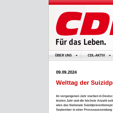
ÜBER UNS
CDL-AKTIV
09.09.2024
Welttag der Suizid
Im vergangenen Jahr starben in Deutsch
letzten Jahr und die höchste Anzahl seit
wies das Nationale Suizidpräventionsp
September in einer Presseaussendung 