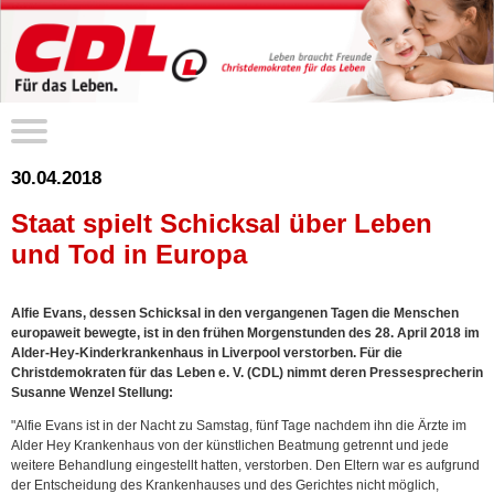
30.04.2018
Staat spielt Schicksal über Leben
und Tod in Europa
Alfie Evans, dessen Schicksal in den vergangenen Tagen die Menschen
europaweit bewegte, ist in den frühen Morgenstunden des 28. April 2018 im
Alder-Hey-Kinderkrankenhaus in Liverpool verstorben. Für die
Christdemokraten für das Leben e. V. (CDL) nimmt deren Pressesprecherin
Susanne Wenzel Stellung:
"Alfie Evans ist in der Nacht zu Samstag, fünf Tage nachdem ihn die Ärzte im
Alder Hey Krankenhaus von der künstlichen Beatmung getrennt und jede
weitere Behandlung eingestellt hatten, verstorben. Den Eltern war es aufgrund
der Entscheidung des Krankenhauses und des Gerichtes nicht möglich,