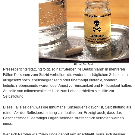
Presseberichterstattung folgt, so hat "Sterbehilfe Deutschland" in mehreren
Fällen Personen zum Suizid verholfen, die weder unerträglichen Schmerzen
ausgesetzt noch lebensbegrenzend oder überhaupt erkrankt, sondern
lediglich lebensmüde waren oder Angst vor Einsamkeit und Hilflosigkeit hatten.
Anstelle von mitmenschlicher Hilfe zum Leben erhielten sie Hilfe zur
Selbsttötung.
Diese Fälle zeigen, was die inhumane Konsequenz davon ist, Selbsttötung als
reinen Akt der Selbstbestimmung zu idealisieren. Er zeigt auch, dass das
Geschäftsmodell derartiger Organisationen strafrechtlich verboten werden
muss.
Wer sich Parolen wie "Mein Ende gehört mir" anschließt, muss sich dessen