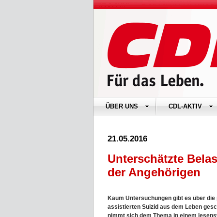
ÜBER UNS
CDL-AKTIV
21.05.2016
Unterschätzte Belas
der Angehörigen
Kaum Untersuchungen gibt es über die
assistierten Suizid aus dem Leben ges
nimmt sich dem Thema in einem lesensw