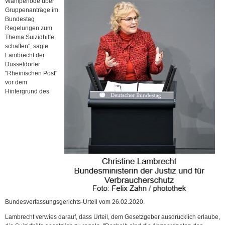
Wahlperiode über
Gruppenanträge im
Bundestag
Regelungen zum
Thema Suizidhilfe
schaffen", sagte
Lambrecht der
Düsseldorfer
"Rheinischen Post"
vor dem
Hintergrund des
Bundesverfassungsgerichts-Urteil vom 26.02.2020.
Lambrecht verwies darauf, dass Urteil, dem Gesetzgeber ausdrücklich erlaube,