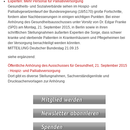
Experten: Mehr Personal für Palliativversorgung
Gesundheits- und Sozialverbände sehen im Hospiz- und
Palliativgesetzentwurf der Bundesregierung (18/5170) große Fortschritte,
fordern aber Nachbesserungen in einigen wichtigen Punkten. Bei einer
Anhörung des Gesundheitsausschusses unter Vorsitz von Dr. Edgar Franke
(SPD) am Montag, 21. September 2015, in Berlin sowie in ihren
schriftlichen Stellungnahmen äußerten Experten die Sorge, dass schwer
kranke und sterbende Patienten in Krankenhäusern und Pflegeheimen bei
der Versorgung benachteiligt werden könnten.
MITTEILUNG Deutscher Bundestag 21.09.15
siehe ergänzend:
Öffentliche Anhörung des Ausschusses für Gesundheit, 21. September 2015
- Hospiz- und Palliativversorgung
Dort gibt es diverse Stellungnahmen, Sachverständigenliste und
Drucksachenvorlagen zur Anhörung