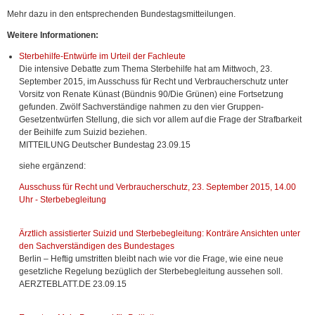
Mehr dazu in den entsprechenden Bundestagsmitteilungen.
Weitere Informationen:
Sterbehilfe-Entwürfe im Urteil der Fachleute
Die intensive Debatte zum Thema Sterbehilfe hat am Mittwoch, 23.
September 2015, im Ausschuss für Recht und Verbraucherschutz unter
Vorsitz von Renate Künast (Bündnis 90/Die Grünen) eine Fortsetzung
gefunden. Zwölf Sachverständige nahmen zu den vier Gruppen-
Gesetzentwürfen Stellung, die sich vor allem auf die Frage der Strafbarkeit
der Beihilfe zum Suizid beziehen.
MITTEILUNG Deutscher Bundestag 23.09.15
siehe ergänzend:
Ausschuss für Recht und Verbraucherschutz, 23. September 2015, 14.00
Uhr - Sterbebegleitung
Ärztlich assistierter Suizid und Sterbebegleitung: Konträre Ansichten unter
den Sachverständigen des Bundestages
Berlin – Heftig umstritten bleibt nach wie vor die Frage, wie eine neue
gesetzliche Regelung bezüglich der Sterbebegleitung aussehen soll.
AERZTEBLATT.DE 23.09.15