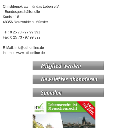
Christdemokraten für das Leben e.V.
- Bundesgeschäftsstelle -
Kantstr. 18
48356 Nordwalde b. Münster
Tel.: 0 25 73 - 97 99 391
Fax: 0 25 73 - 97 99 392
E-Mail: info@cdl-online.de
Internet: www.cdl-online.de