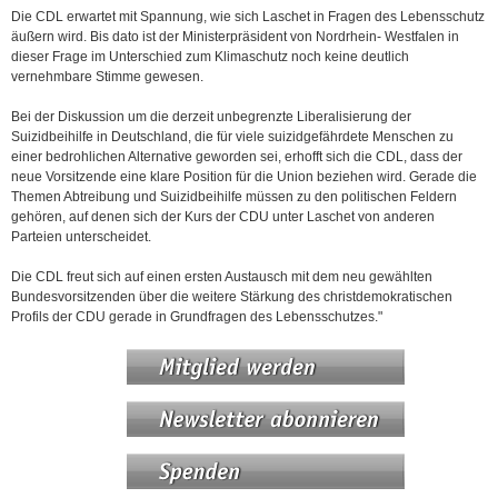
Die CDL erwartet mit Spannung, wie sich Laschet in Fragen des Lebensschutz
äußern wird. Bis dato ist der Ministerpräsident von Nordrhein- Westfalen in
dieser Frage im Unterschied zum Klimaschutz noch keine deutlich
vernehmbare Stimme gewesen.
Bei der Diskussion um die derzeit unbegrenzte Liberalisierung der
Suizidbeihilfe in Deutschland, die für viele suizidgefährdete Menschen zu
einer bedrohlichen Alternative geworden sei, erhofft sich die CDL, dass der
neue Vorsitzende eine klare Position für die Union beziehen wird. Gerade die
Themen Abtreibung und Suizidbeihilfe müssen zu den politischen Feldern
gehören, auf denen sich der Kurs der CDU unter Laschet von anderen
Parteien unterscheidet.
Die CDL freut sich auf einen ersten Austausch mit dem neu gewählten
Bundesvorsitzenden über die weitere Stärkung des christdemokratischen
Profils der CDU gerade in Grundfragen des Lebensschutzes."