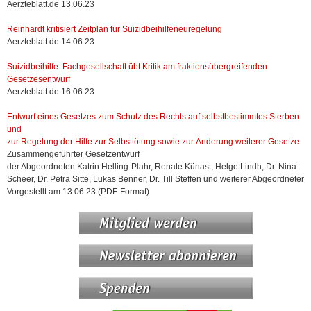
Aerzteblatt.de 13.06.23
Reinhardt kritisiert Zeitplan für Suizidbei­hilfeneuregelung
Aerzteblatt.de 14.06.23
Suizidbeihilfe: Fachgesellschaft übt Kritik am fraktions­übergreifenden
Gesetzesentwurf
Aerzteblatt.de 16.06.23
Entwurf eines Gesetzes zum Schutz des Rechts auf selbstbestimmtes Sterben
und
zur Regelung der Hilfe zur Selbsttötung sowie zur Änderung weiterer Gesetze
Zusammengeführter Gesetzentwurf
der Abgeordneten Katrin Helling-Plahr, Renate Künast, Helge Lindh, Dr. Nina
Scheer, Dr. Petra Sitte, Lukas Benner, Dr. Till Steffen und weiterer Abgeordneter
Vorgestellt am 13.06.23 (PDF-Format)