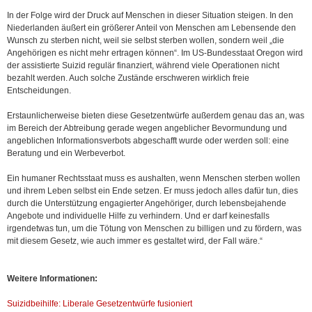
In der Folge wird der Druck auf Menschen in dieser Situation steigen. In den
Niederlanden äußert ein größerer Anteil von Menschen am Lebensende den
Wunsch zu sterben nicht, weil sie selbst sterben wollen, sondern weil „die
Angehörigen es nicht mehr ertragen können“. Im US-Bundesstaat Oregon wird
der assistierte Suizid regulär finanziert, während viele Operationen nicht
bezahlt werden. Auch solche Zustände erschweren wirklich freie
Entscheidungen.
Erstaunlicherweise bieten diese Gesetzentwürfe außerdem genau das an, was
im Bereich der Abtreibung gerade wegen angeblicher Bevormundung und
angeblichen Informationsverbots abgeschafft wurde oder werden soll: eine
Beratung und ein Werbeverbot.
Ein humaner Rechtsstaat muss es aushalten, wenn Menschen sterben wollen
und ihrem Leben selbst ein Ende setzen. Er muss jedoch alles dafür tun, dies
durch die Unterstützung engagierter Angehöriger, durch lebensbejahende
Angebote und individuelle Hilfe zu verhindern. Und er darf keinesfalls
irgendetwas tun, um die Tötung von Menschen zu billigen und zu fördern, was
mit diesem Gesetz, wie auch immer es gestaltet wird, der Fall wäre.“
Weitere Informationen:
Suizidbeihilfe: Liberale Gesetzentwürfe fusioniert