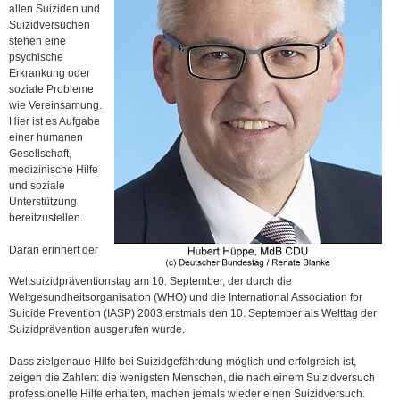
allen Suiziden und
Suizidversuchen
stehen eine
psychische
Erkrankung oder
soziale Probleme
wie Vereinsamung.
Hier ist es Aufgabe
einer humanen
Gesellschaft,
medizinische Hilfe
und soziale
Unterstützung
bereitzustellen.
Daran erinnert der
Weltsuizidpräventionstag am 10. September, der durch die
Weltgesundheitsorganisation (WHO) und die International Association for
Suicide Prevention (IASP) 2003 erstmals den 10. September als Welttag der
Suizidprävention ausgerufen wurde.
Dass zielgenaue Hilfe bei Suizidgefährdung möglich und erfolgreich ist,
zeigen die Zahlen: die wenigsten Menschen, die nach einem Suizidversuch
professionelle Hilfe erhalten, machen jemals wieder einen Suizidversuch.