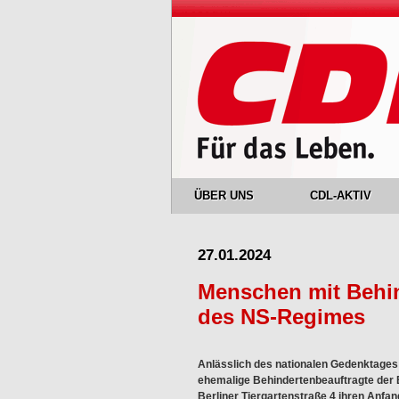
ÜBER UNS
CDL-AKTIV
27.01.2024
Menschen mit Behi
des NS-Regimes
Anlässlich des nationalen Gedenktages 
ehemalige Behindertenbeauftragte der B
Berliner Tiergartenstraße 4 ihren Anfa