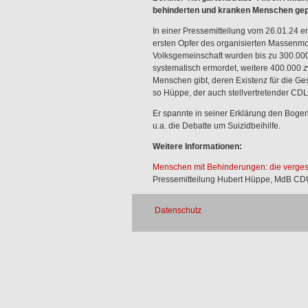
behinderten und kranken Menschen gepl
In einer Pressemitteilung vom 26.01.24 
ersten Opfer des organisierten Massenmo
Volksgemeinschaft wurden bis zu 300.0
systematisch ermordet, weitere 400.000 
Menschen gibt, deren Existenz für die Ges
so Hüppe, der auch stellvertretender CDL
Er spannte in seiner Erklärung den Boge
u.a. die Debatte um Suizidbeihilfe.
Weitere Informationen:
Menschen mit Behinderungen: die verge
Pressemitteilung Hubert Hüppe, MdB CD
Datenschutz