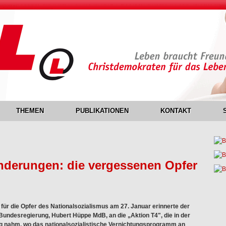
THEMEN
PUBLIKATIONEN
KONTAKT
nderungen: die vergessenen Opfer
für die Opfer des Nationalsozialismus am 27. Januar erinnerte der
undesregierung, Hubert Hüppe MdB, an die „Aktion T4", die in der
ng nahm, wo das nationalsozialistische Vernichtungsprogramm an