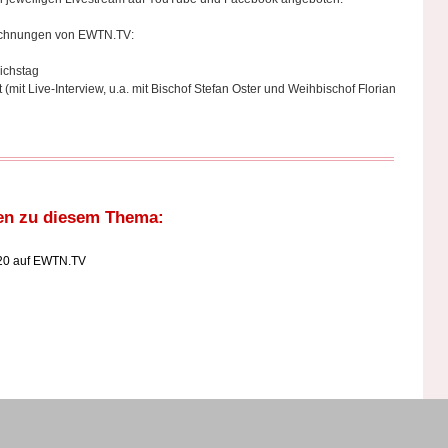
eichnungen von EWTN.TV:
ichstag
(mit Live-Interview, u.a. mit Bischof Stefan Oster und Weihbischof Florian
en zu diesem Thema:
020 auf EWTN.TV