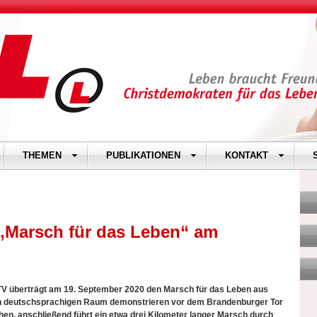
THEMEN
PUBLIKATIONEN
KONTAKT
„Marsch für das Leben“ am
V überträgt am 19. September 2020 den Marsch für das Leben aus
n deutschsprachigen Raum demonstrieren vor dem Brandenburger Tor
en, anschließend führt ein etwa drei Kilometer langer Marsch durch