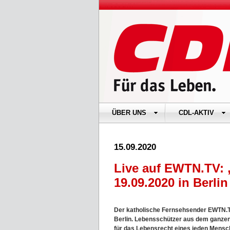
ÜBER UNS
CDL-AKTIV
15.09.2020
Live auf EWTN.TV: 
19.09.2020 in Berlin
Der katholische Fernsehsender EWTN.T
Berlin. Lebensschützer aus dem ganze
für das Lebensrecht eines jeden Mensch