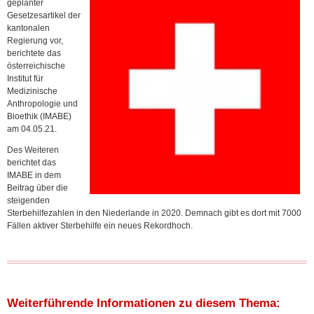
geplanter
Gesetzesartikel der
kantonalen
Regierung vor,
berichtete das
österreichische
Institut für
Medizinische
Anthropologie und
Bioethik (IMABE)
am 04.05.21.
Des Weiteren
berichtet das
IMABE in dem
Beitrag über die
steigenden
Sterbehilfezahlen in den Niederlande in 2020. Demnach gibt es dort mit 7000
Fällen aktiver Sterbehilfe ein neues Rekordhoch.
Weiterführende Informationen zu diesem Thema: