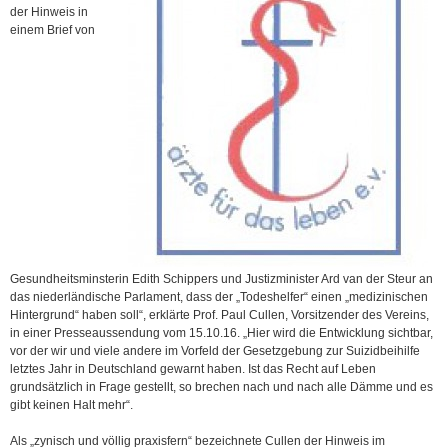
der Hinweis in
einem Brief von
Gesundheitsminsterin Edith Schippers und Justizminister Ard van der Steur an
das niederländische Parlament, dass der „Todeshelfer“ einen „medizinischen
Hintergrund“ haben soll“, erklärte Prof. Paul Cullen, Vorsitzender des Vereins,
in einer Presseaussendung vom 15.10.16. „Hier wird die Entwicklung sichtbar,
vor der wir und viele andere im Vorfeld der Gesetzgebung zur Suizidbeihilfe
letztes Jahr in Deutschland gewarnt haben. Ist das Recht auf Leben
grundsätzlich in Frage gestellt, so brechen nach und nach alle Dämme und es
gibt keinen Halt mehr“.
Als „zynisch und völlig praxisfern“ bezeichnete Cullen der Hinweis im