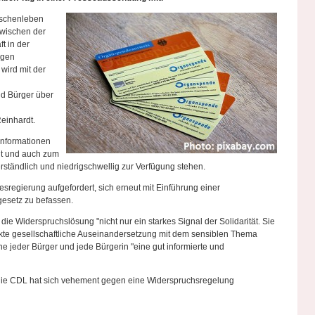
nschenleben
zwischen der
t in der
igen
wird mit der
nd Bürger über
einhardt.
 Informationen
t und auch zum
rständlich und niedrigschwellig zur Verfügung stehen.
desregierung aufgefordert, sich erneut mit Einführung einer
esetz zu befassen.
e Widerspruchslösung "nicht nur ein starkes Signal der Solidarität. Sie
rkte gesellschaftliche Auseinandersetzung mit dem sensiblen Thema
 jeder Bürger und jede Bürgerin "eine gut informierte und
ch die CDL hat sich vehement gegen eine Widerspruchsregelung