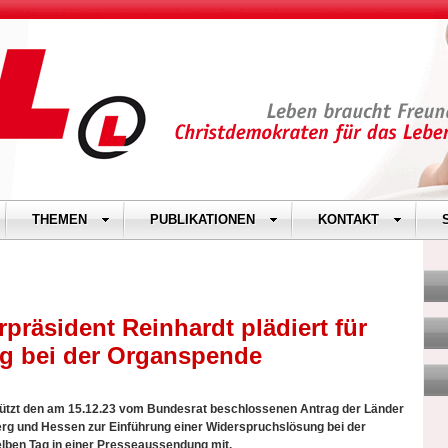
THEMEN
PUBLIKATIONEN
KONTAKT
räsident Reinhardt plädiert für
g bei der Organspende
tzt den am 15.12.23 vom Bundesrat beschlossenen Antrag der Länder
g und Hessen zur Einführung einer Widerspruchslösung bei der
elben Tag in einer Presseaussendung mit.