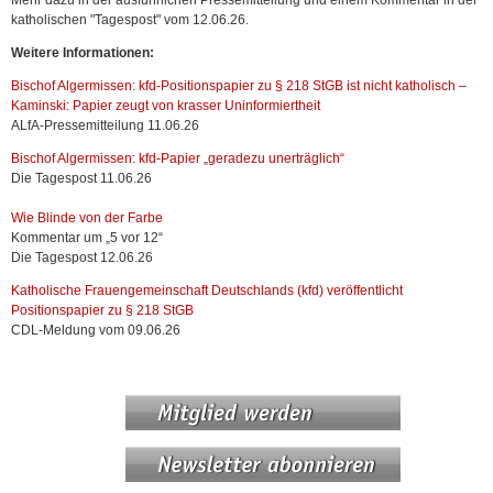
Mehr dazu in der ausführlichen Pressemitteilung und einem Kommentar in der
katholischen "Tagespost" vom 12.06.26.
Weitere Informationen:
Bischof Algermissen: kfd-Positionspapier zu § 218 StGB ist nicht katholisch –
Kaminski: Papier zeugt von krasser Uninformiertheit
ALfA-Pressemitteilung 11.06.26
Bischof Algermissen: kfd-Papier „geradezu unerträglich“
Die Tagespost 11.06.26
Wie Blinde von der Farbe
Kommentar um „5 vor 12“
Die Tagespost 12.06.26
Katholische Frauengemeinschaft Deutschlands (kfd) veröffentlicht
Positionspapier zu § 218 StGB
CDL-Meldung vom 09.06.26