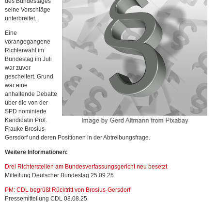
des Bundestages
seine Vorschläge
unterbreitet.
Eine
vorangegangene
Richterwahl im
Bundestag im Juli
war zuvor
gescheitert. Grund
war eine
anhaltende Debatte
über die von der
SPD nominierte
Kandidatin Prof.
Frauke Brosius-
Gersdorf und deren Positionen in der Abtreibungsfrage.
Weitere Informationen:
Drei Richterstellen am Bundes­verfassungsgericht neu besetzt
Mitteilung Deutscher Bundestag 25.09.25
PM: CDL begrüßt Rücktritt von Brosius-Gersdorf
Pressemitteilung CDL 08.08.25