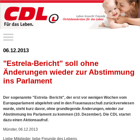
06.12.2013
"Estrela-Bericht" soll ohne
Änderungen wieder zur Abstimmung
ins Parlament
Der sogenannte "Estrela- Bericht", der erst vor wenigen Wochen vom
Europaparlament abgelehnt und in den Frauenausschuß zurückverwiesen
wurde, steht kurz davor, ohne grundlegende Änderungen, wieder zur
Abstimmung ins Parlament zu kommen (10. Dezember). Die CDL startet
dazu einen Aktionsaufruf.
Münster, 06.12.2013
Liebe Mitglieder, liebe Freunde des Lebens,