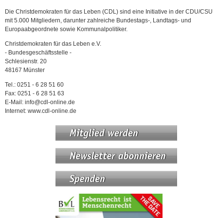
Die Christdemokraten für das Leben (CDL) sind eine Initiative in der CDU/CSU
mit 5.000 Mitgliedern, darunter zahlreiche Bundestags-, Landtags- und
Europaabgeordnete sowie Kommunalpolitiker.
Christdemokraten für das Leben e.V.
- Bundesgeschäftsstelle -
Schlesienstr. 20
48167 Münster
Tel.: 0251 - 6 28 51 60
Fax: 0251 - 6 28 51 63
E-Mail: info@cdl-online.de
Internet: www.cdl-online.de