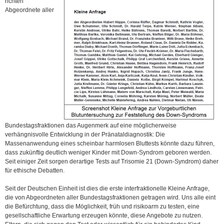
richten
Abgeordnete aller
Bundestagsfraktionen das Augenmerk auf eine möglicherweise
verhängnisvolle Entwicklung in der Pränataldiagnostik: Die
Massenanwendung eines scheinbar harmlosen Bluttests könnte dazu führen,
dass zukünftig deutlich weniger Kinder mit Down-Syndrom geboren werden.
Seit einiger Zeit sorgen derartige Tests auf Trisomie 21 (Down-Syndrom) daher
für ethische Debatten.
Seit der Deutschen Einheit ist dies die erste interfraktionelle Kleine Anfrage,
die von Abgeordneten aller Bundestagsfraktionen getragen wird. Uns alle eint
die Befürchtung, dass die Möglichkeit, früh und risikoarm zu testen, eine
gesellschaftliche Erwartung erzeugen könnte, diese Angebote zu nutzen.