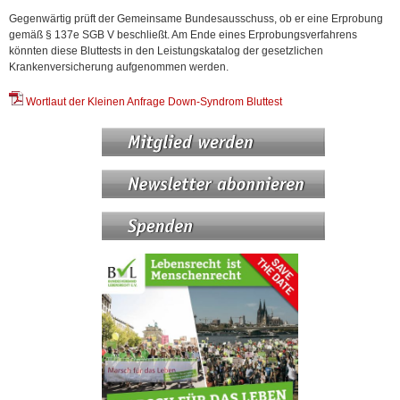
Gegenwärtig prüft der Gemeinsame Bundesausschuss, ob er eine Erprobung
gemäß § 137e SGB V beschließt. Am Ende eines Erprobungsverfahrens
könnten diese Bluttests in den Leistungskatalog der gesetzlichen
Krankenversicherung aufgenommen werden.
Wortlaut der Kleinen Anfrage Down-Syndrom Bluttest