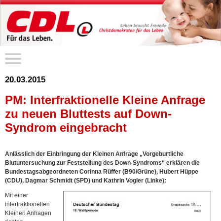
20.03.2015
PM: Interfraktionelle Kleine Anfrage
zu neuen Bluttests auf Down-
Syndrom eingebracht
Anlässlich der Einbringung der Kleinen Anfrage „Vorgeburtliche
Blutuntersuchung zur Feststellung des Down-Syndroms“ erklären die
Bundestagsabgeordneten Corinna Rüffer (B90/Grüne), Hubert Hüppe
(CDU), Dagmar Schmidt (SPD) und Kathrin Vogler (Linke):
Mit einer
interfraktionellen
Kleinen Anfragen