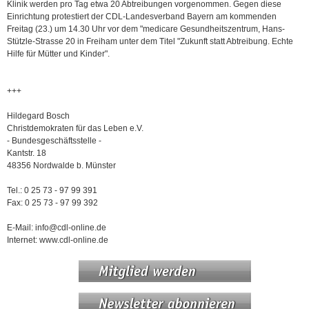
Klinik werden pro Tag etwa 20 Abtreibungen vorgenommen. Gegen diese
Einrichtung protestiert der CDL-Landesverband Bayern am kommenden
Freitag (23.) um 14.30 Uhr vor dem "medicare Gesundheitszentrum, Hans-
Stützle-Strasse 20 in Freiham unter dem Titel "Zukunft statt Abtreibung. Echte
Hilfe für Mütter und Kinder".
+++
Hildegard Bosch
Christdemokraten für das Leben e.V.
- Bundesgeschäftsstelle -
Kantstr. 18
48356 Nordwalde b. Münster
Tel.: 0 25 73 - 97 99 391
Fax: 0 25 73 - 97 99 392
E-Mail: info@cdl-online.de
Internet: www.cdl-online.de