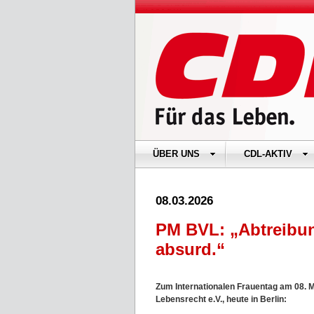
ÜBER UNS
CDL-AKTIV
08.03.2026
PM BVL: „Abtreibung
absurd.“
Zum Internationalen Frauentag am 08. 
Lebensrecht e.V., heute in Berlin: