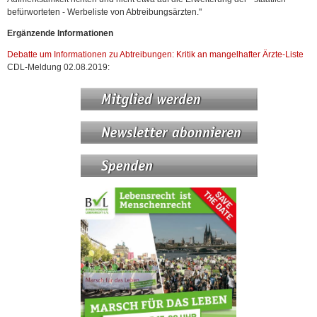
befürworteten - Werbeliste von Abtreibungsärzten."
Ergänzende Informationen
Debatte um Informationen zu Abtreibungen: Kritik an mangelhafter Ärzte-Liste
CDL-Meldung 02.08.2019: