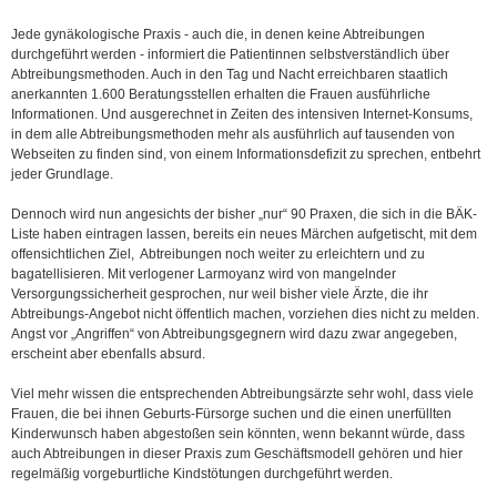
Jede gynäkologische Praxis - auch die, in denen keine Abtreibungen
durchgeführt werden - informiert die Patientinnen selbstverständlich über
Abtreibungsmethoden. Auch in den Tag und Nacht erreichbaren staatlich
anerkannten 1.600 Beratungsstellen erhalten die Frauen ausführliche
Informationen. Und ausgerechnet in Zeiten des intensiven Internet-Konsums,
in dem alle Abtreibungsmethoden mehr als ausführlich auf tausenden von
Webseiten zu finden sind, von einem Informationsdefizit zu sprechen, entbehrt
jeder Grundlage.
Dennoch wird nun angesichts der bisher „nur“ 90 Praxen, die sich in die BÄK-
Liste haben eintragen lassen, bereits ein neues Märchen aufgetischt, mit dem
offensichtlichen Ziel, Abtreibungen noch weiter zu erleichtern und zu
bagatellisieren. Mit verlogener Larmoyanz wird von mangelnder
Versorgungssicherheit gesprochen, nur weil bisher viele Ärzte, die ihr
Abtreibungs-Angebot nicht öffentlich machen, vorziehen dies nicht zu melden.
Angst vor „Angriffen“ von Abtreibungsgegnern wird dazu zwar angegeben,
erscheint aber ebenfalls absurd.
Viel mehr wissen die entsprechenden Abtreibungsärzte sehr wohl, dass viele
Frauen, die bei ihnen Geburts-Fürsorge suchen und die einen unerfüllten
Kinderwunsch haben abgestoßen sein könnten, wenn bekannt würde, dass
auch Abtreibungen in dieser Praxis zum Geschäftsmodell gehören und hier
regelmäßig vorgeburtliche Kindstötungen durchgeführt werden.