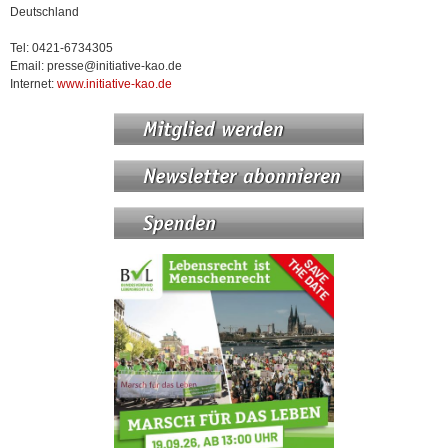
Deutschland
Tel: 0421-6734305
Email: presse@initiative-kao.de
Internet:
www.initiative-kao.de