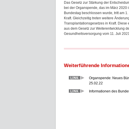
Das Gesetz zur Stärkung der Entscheidun
bei der Organspende, das im März 2020 
Bundestag beschlossen wurde, tritt am 1.
Kraft. Gleichzeitig treten weitere Änderu
Transplantationsgesetzes in Kraft. Diese
aus dem Gesetz zur Weiterentwicklung d
Gesundheitsversorgung vom 11. Juli 202
Weiterführende Information
Organspende: Neues Bürger
25.02.22
Informationen des Bunde