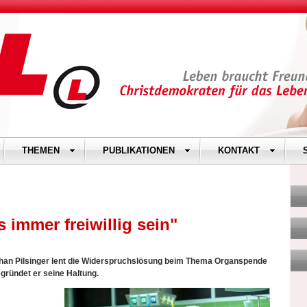
THEMEN
PUBLIKATIONEN
KONTAKT
immer freiwillig sein"
an Pilsinger lent die Widerspruchslösung beim Thema Organspende
gründet er seine Haltung.