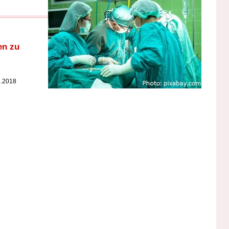
en zu
1.2018