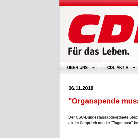
ÜBER UNS
CDL-AKTIV
06.11.2018
"Organspende muss 
Der CSU-Bundestagsabgeordnete Steph
ab. Im Gespräch mit der "Tagespost" be