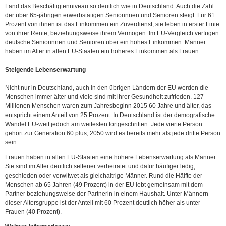
Land das Beschäftigtenniveau so deutlich wie in Deutschland. Auch die Zahl
der über 65-jährigen erwerbstätigen Seniorinnen und Senioren steigt. Für 61
Prozent von ihnen ist das Einkommen ein Zuverdienst, sie leben in erster Linie
von ihrer Rente, beziehungsweise ihrem Vermögen. Im EU-Vergleich verfügen
deutsche Seniorinnen und Senioren über ein hohes Einkommen. Männer
haben im Alter in allen EU-Staaten ein höheres Einkommen als Frauen.
Steigende Lebenserwartung
Nicht nur in Deutschland, auch in den übrigen Ländern der EU werden die
Menschen immer älter und viele sind mit ihrer Gesundheit zufrieden. 127
Millionen Menschen waren zum Jahresbeginn 2015 60 Jahre und älter, das
entspricht einem Anteil von 25 Prozent. In Deutschland ist der demografische
Wandel EU-weit jedoch am weitesten fortgeschritten. Jede vierte Person
gehört zur Generation 60 plus, 2050 wird es bereits mehr als jede dritte Person
sein.
Frauen haben in allen EU-Staaten eine höhere Lebenserwartung als Männer.
Sie sind im Alter deutlich seltener verheiratet und dafür häufiger ledig,
geschieden oder verwitwet als gleichaltrige Männer. Rund die Hälfte der
Menschen ab 65 Jahren (49 Prozent) in der EU lebt gemeinsam mit dem
Partner beziehungsweise der Partnerin in einem Haushalt. Unter Männern
dieser Altersgruppe ist der Anteil mit 60 Prozent deutlich höher als unter
Frauen (40 Prozent).