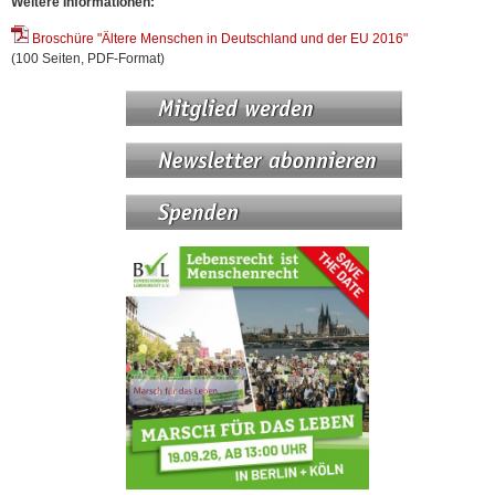
Weitere Informationen:
Broschüre "Ältere Menschen in Deutschland und der EU 2016"
(100 Seiten, PDF-Format)