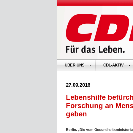
ÜBER UNS
CDL-AKTIV
27.09.2016
Lebenshilfe befürc
Forschung an Mensc
geben
Berlin. „Die vom Gesundheitsministeri