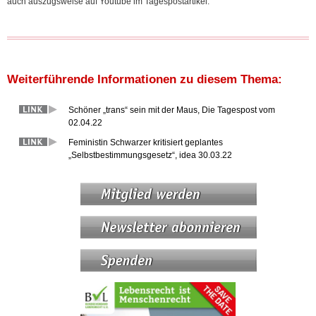
auch auszugsweise auf Youtube im Tagespostartikel.
Weiterführende Informationen zu diesem Thema:
Schöner „trans“ sein mit der Maus, Die Tagespost vom
02.04.22
Feministin Schwarzer kritisiert geplantes
„Selbstbestimmungsgesetz“, idea 30.03.22