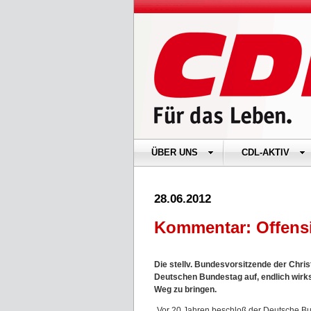
ÜBER UNS
CDL-AKTIV
28.06.2012
Kommentar: Offensi
Die stellv. Bundesvorsitzende der Chri
Deutschen Bundestag auf, endlich wir
Weg zu bringen.
„Vor 20 Jahren beschloß der Deutsche B