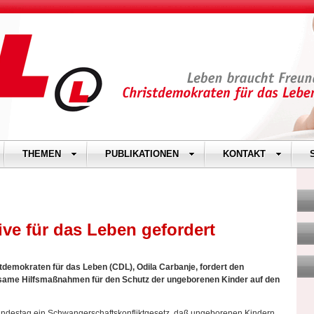
THEMEN
PUBLIKATIONEN
KONTAKT
ve für das Leben gefordert
stdemokraten für das Leben (CDL), Odila Carbanje, fordert den
ksame Hilfsmaßnahmen für den Schutz der ungeborenen Kinder auf den
undestag ein Schwangerschaftskonfliktgesetz, daß ungeborenen Kindern