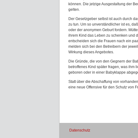
können. Die jetzige Ausgestaltung der Be
gelten.
Der Gesetzgeber selbst ist auch durch da
zu tun. Um so unverständlicher ist es, d
oder der anonymen Geburt fordern. Mütter
ihrem Kind das Leben zu schenken und da
entscheiden sich die Frauen nach ein pa
melden sich bei den Betreibern der jeweil
Wirkung dieses Angebotes.
Die Gründe, die von den Gegnern der B
betroffenes Kind später fragen, was ihm l
geboren oder in einer Babyklappe abgege
Statt über die Abschaffung von vorhandene
eine neue Offensive für den Schutz von F
Datenschutz