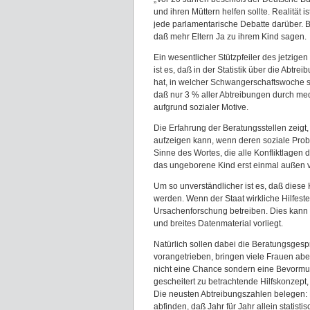
und ihren Müttern helfen sollte. Realität 
jede parlamentarische Debatte darüber. B
daß mehr Eltern Ja zu ihrem Kind sagen.
Ein wesentlicher Stützpfeiler des jetzige
ist es, daß in der Statistik über die Abtre
hat, in welcher Schwangerschaftswoche si
daß nur 3 % aller Abtreibungen durch me
aufgrund sozialer Motive.
Die Erfahrung der Beratungsstellen zeigt,
aufzeigen kann, wenn deren soziale Pro
Sinne des Wortes, die alle Konfliktlagen d
das ungeborene Kind erst einmal außen vor
Um so unverständlicher ist es, daß diese Ko
werden. Wenn der Staat wirkliche Hilfest
Ursachenforschung betreiben. Dies kann 
und breites Datenmaterial vorliegt.
Natürlich sollen dabei die Beratungsges
vorangetrieben, bringen viele Frauen ab
nicht eine Chance sondern eine Bevormun
gescheitert zu betrachtende Hilfskonzept
Die neusten Abtreibungszahlen belegen: 
abfinden, daß Jahr für Jahr allein stati