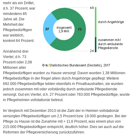
mehr als ein Drittel,
d.h. 37 Prozent, war
mindestens 85
Jahre alt. Die
Mehrheit der
Pflegebedürftigen
war weiblich,
konkret 64 Prozent.
Annähernd drei
Viertel, d.h. 73
Prozent oder 2,08
Millionen aller
Pflegebedürftigen wurden zu Hause versorgt. Davon wurden 1,38 Millionen
Pflegebedürftige in der Regel allein durch Angehörige gepflegt. Weitere
692.000 Pflegebedürftige lebten ebenfalls in Privathaushalten, sie wurden
jedoch zusammen mit oder vollständig durch ambulante Pflegedienste
versorgt. Gut ein Viertel, d.h. 27 Prozent oder 783.000 Pflegebedürftige, wurde
in Pflegeheimen vollstationär betreut.
Im Vergleich mit Dezember 2013 ist die Zahl der in Heimen vollstationär
versorgten Pflegebedürftigen um 2,5 Prozent bzw. 19.000 gestiegen. Bei der
Pflege zu Hause ist die Zunahme mit + 11,6 Prozent, was einem plus von
215.000 Pflegebedürftigen entspricht, deutlich höher. Dies sei auch auf die
Reformen der Pflegeversicherung zurückzuführen.