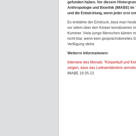
gefunden haben. Vor diesem Hintergrund 
Anthropologie und Bioethik (IMABE) im
und die Entwicklung, wenn jeder erst e
Es entstehe der Eindruck, dass man heute 
vor allem über den Körper konstruieren m
Kummer. Viele junge Menschen kämen mi
nicht klar, wenn kein gesprächsbereites 
Verfügung stehe.
Weiterre Informationen:
Interview des Monats: "Körperkult und K
zeigen, dass das Leibverständnis verrutsch
IMABE 16.05.23