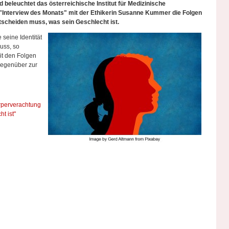
beleuchtet das österreichische Institut für Medizinische
 "Interview des Monats" mit der Ethikerin Susanne Kummer die Folgen
ntscheiden muss, was sein Geschlecht ist.
seine Identität
uss, so
t den Folgen
Gegenüber zur
örperverachtung
t ist"