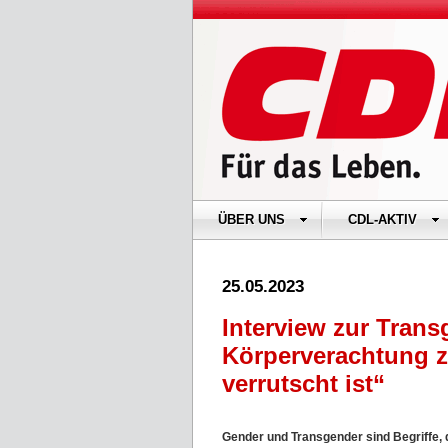
ÜBER UNS
CDL-AKTIV
25.05.2023
Interview zur Trans
Körperverachtung z
verrutscht ist“
Gender und Transgender sind Begriffe, 